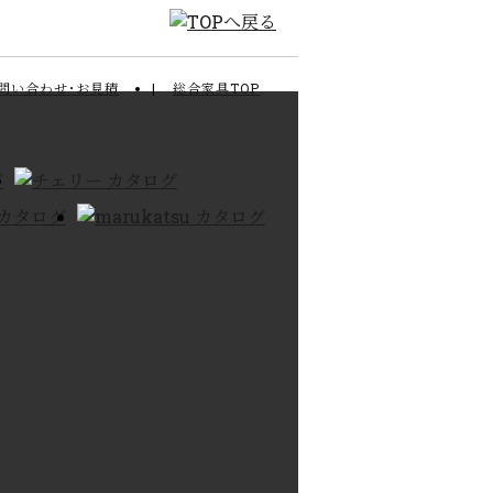
問い合わせ･お見積
総合家具TOP