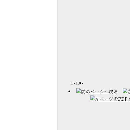
- 110 -