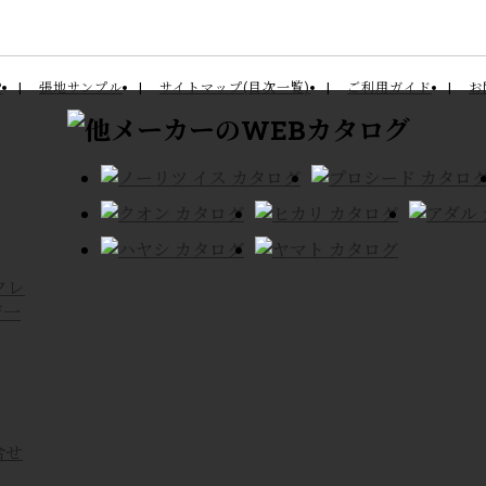
P
張地サンプル
サイトマップ(目次一覧)
ご利用ガイド
お