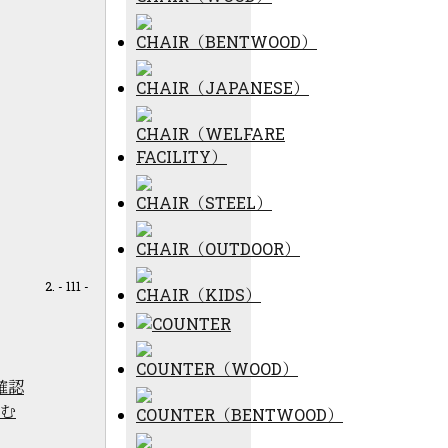
- 111 -