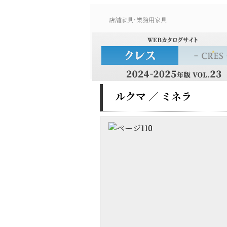
店舗家具･業務用家具
ルクマ ／ ミネラ