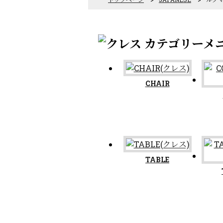
CHAIR
TABLE