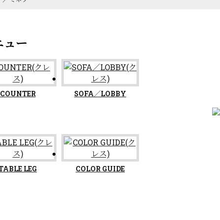
COUNTER
SOFA／LOBBY
TABLE LEG
COLOR GUIDE