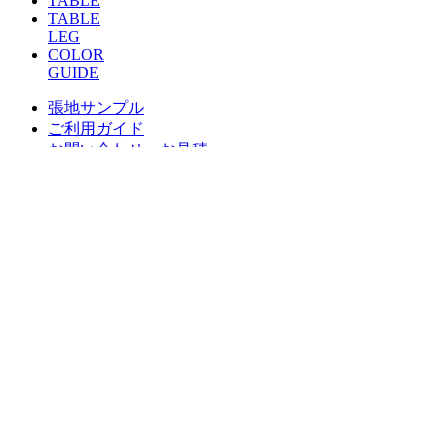
TABLE
TABLE
LEG
COLOR
GUIDE
張地サンプル
ご利用ガイド
お問い合わせ・お見積
CHAIR
COUNTER
SOFA／LOBBY
TABLE
TABLE LEG
総合家具TOP