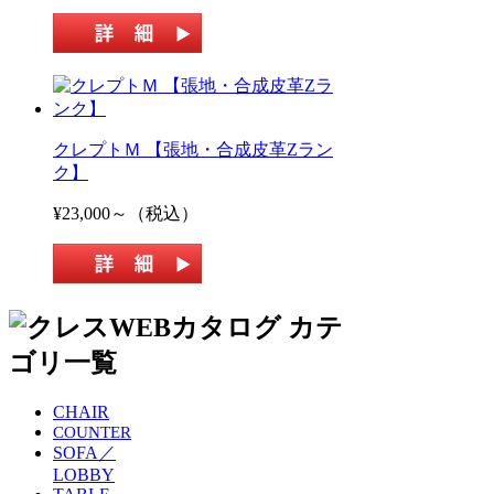
クレプトＭ 【張地・合成皮革Zラン
ク】
¥23,000～（税込）
CHAIR
COUNTER
SOFA／
LOBBY