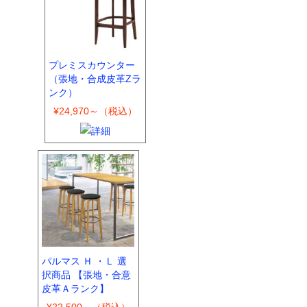
プレミスカウンター
（張地・合成皮革Zラ
ンク）
¥24,970～（税込）
パルマス Ｈ ・Ｌ 選
択商品 【張地・合意
皮革Ａランク】