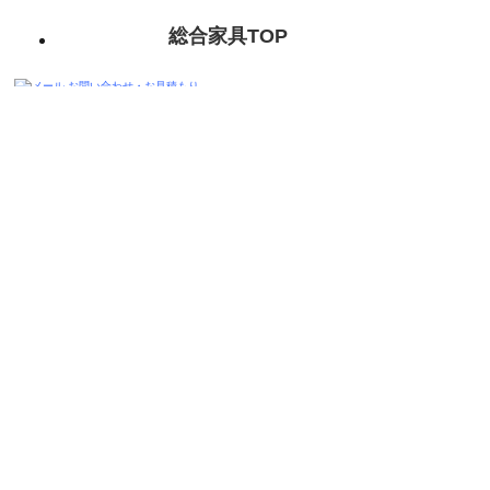
総合家具TOP
迅速丁寧に対応させて頂きますので、
お気軽にお問い合わせください。