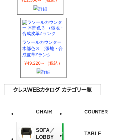
¥22,500～（税込）
ラソールカウンター
木部色３ （張地・合
成皮革Zランク
¥49,220～（税込）
CHAIR
COUNTER
SOFA／
TABLE
LOBBY