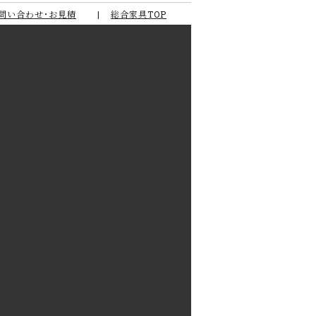
問い合わせ･お見積
総合家具TOP