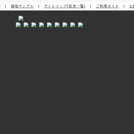
P
張地サンプル
サイトマップ(目次一覧)
ご利用ガイド
お