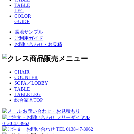
TABLE
LEG
COLOR
GUIDE
張地サンプル
ご利用ガイド
お問い合わせ・お見積
CHAIR
COUNTER
SOFA／LOBBY
TABLE
TABLE LEG
総合家具TOP