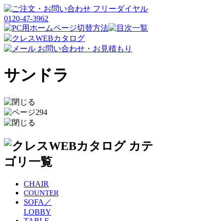
サンドラ
CHAIR
COUNTER
SOFA／
LOBBY
TABLE