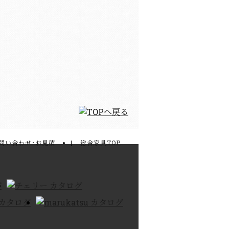
問い合わせ･お見積
総合家具TOP