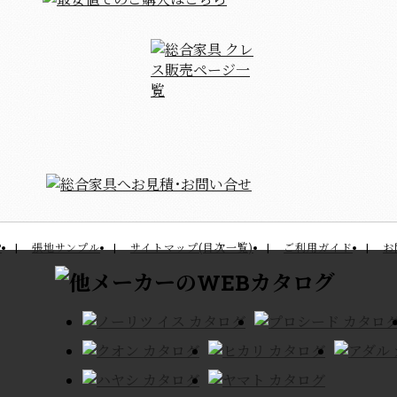
P
張地サンプル
サイトマップ(目次一覧)
ご利用ガイド
お