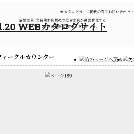
当カタログページ掲載の商品お問い合わせ・
店舗家具･業務用家具販売の総合家具が運営管理する
クレス 2024-2025年最新版WEBカタログです。
フィークルカウンター