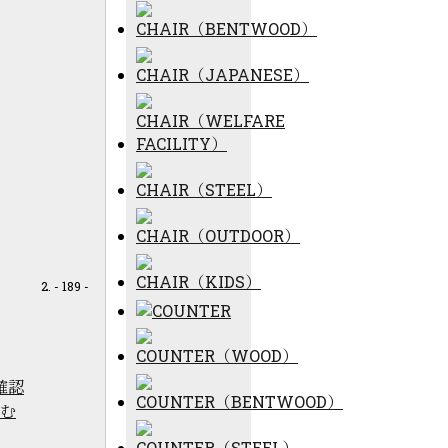
- 189 -