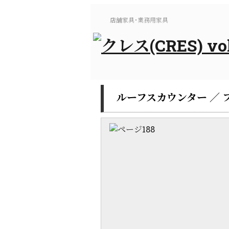
店舗家具･業務用家具
ルーフスカウンター ／ 