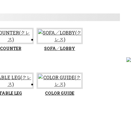
COUNTER
SOFA／LOBBY
TABLE LEG
COLOR GUIDE