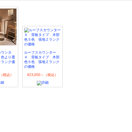
カウンタ
ルーフスカウンター
２色より選
Ａ 背板タイプ 木部
ランク価
色５色 張地Ｚランク
の価格
0～（税込）
¥23,050～（税込）