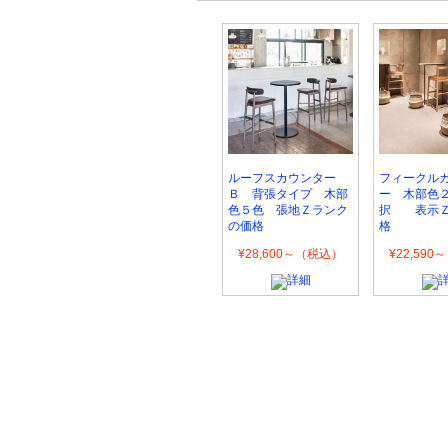
ルーフスカウンター
フィークル
Ｂ 背張タイプ 木部
ー 木部色
色５色 張地Ｚランク
択 表示Ｚ
の価格
格
¥28,600～（税込）
¥22,59