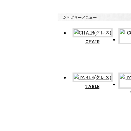
CHAIR
TABLE