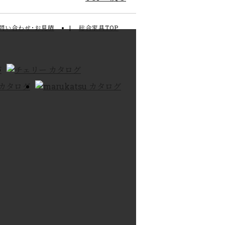
問い合わせ･お見積
総合家具TOP