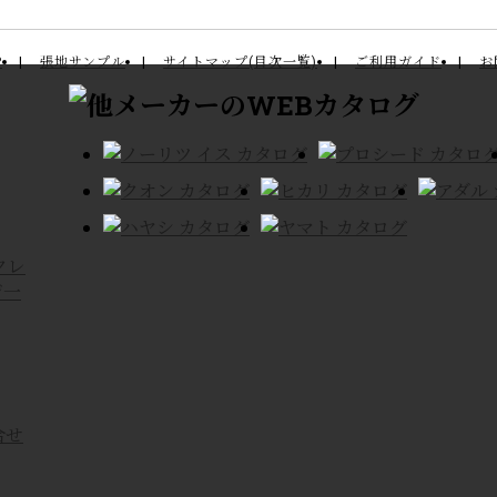
P
張地サンプル
サイトマップ(目次一覧)
ご利用ガイド
お