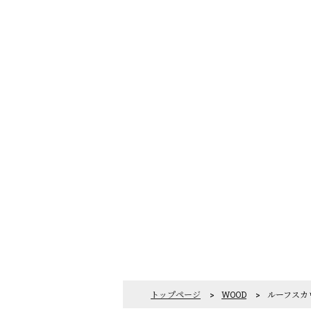
トップページ
>
WOOD
>
ルーフスカ